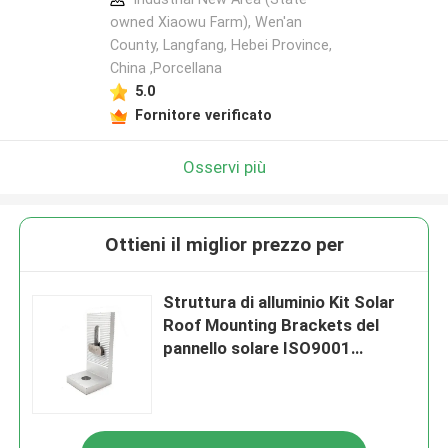
owned Xiaowu Farm), Wen'an
County, Langfang, Hebei Province,
China ,Porcellana
5.0
Fornitore verificato
Osservi più
Ottieni il miglior prezzo per
Struttura di alluminio Kit Solar
Roof Mounting Brackets del
pannello solare ISO9001
inossidabile