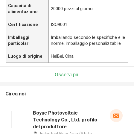
Capacità di
20000 pezzi al giorno
alimentazione
Certificazione
ISO9001
Imballaggi
Imballando secondo le specifiche e le
particolari
norme, imballaggio personalizzabile
Luogo di origine
HeiBei, Cina
Osservi più
Circa noi
Boyue Photovoltaic
Technology Co., Ltd. profilo
del produttore
Industrial New Area (State