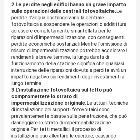
2 Le perdite negli edifici hanno un grave impatto
sulle operazioni delle centrali fotovoltaiche.
Le
perdite d'acqua costringeranno la centrale
fotovoltaica a sospendere le operazioni o addirittura
ad essere completamente smantellata per le
riparazioni di impermeabilizzazione, con conseguenti
perdite economiche sostanziali.Mentre l'omissione di
misure di impermeabilizzazione potrebbe accelerare i
rendimenti a breve termine, la lunga durata di
funzionamento della stazione significa che qualsiasi
interruzione delle riparazioni dovuta a perdite avrà un
impatto negativo sui rendimenti degli investimenti a
lungo termine.
3 L'installazione fotovoltaica sul tetto può
compromettere lo strato di
impermeabilizzazione originale.
Le attuali tecniche
di installazione dei supporti fotovoltaici sono
prevalentemente basate sulla penetrazione, che può
danneggiare lo strato di impermeabilizzazione
originale.Per tetti metallici, il processo di
installazione può allentare le cuciture, causando