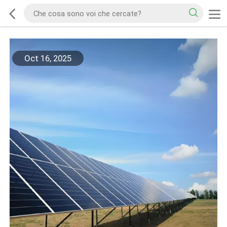
Oct 16, 2025